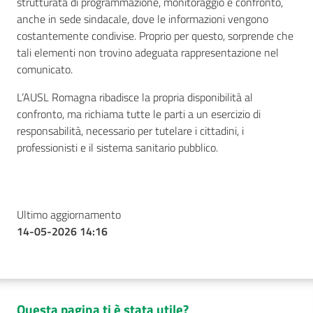
strutturata di programmazione, monitoraggio e confronto,
anche in sede sindacale, dove le informazioni vengono
costantemente condivise. Proprio per questo, sorprende che
tali elementi non trovino adeguata rappresentazione nel
comunicato.
L’AUSL Romagna ribadisce la propria disponibilità al
confronto, ma richiama tutte le parti a un esercizio di
responsabilità, necessario per tutelare i cittadini, i
professionisti e il sistema sanitario pubblico.
Ultimo aggiornamento
14-05-2026 14:16
Questa pagina ti è stata utile?