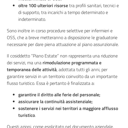
oltre 100 ulteriori risorse
tra profili sanitari, tecnici e
di supporto, tra incarichi a tempo determinato e
indeterminato.
Sono inoltre in corso procedure selettive per infermieri e
OSS, che a breve metteranno a disposizione le graduatorie
necessarie per dare piena attuazione al piano assunzionale.
Il cosiddetto “Piano Estate” non rappresenta una riduzione
dei servizi, ma una
rimodulazione programmata e
temporanea delle attività
, adottata tutti gli anni, per
garantire servizi in un territorio coinvolto da un importante
flusso turistico. Essa è pertanto è finalizzata a:
garantire il diritto alle ferie del personale;
assicurare la continuità assistenziale;
sostenere i servizi nei territori a maggiore afflusso
turistico
.
Questi azioni, come esplicitato nel documento aziendale,