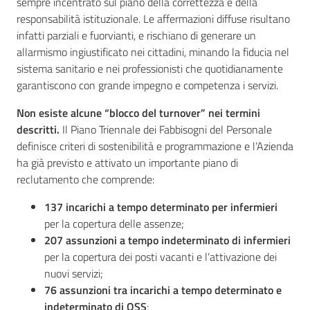
sempre incentrato sul piano della correttezza e della
responsabilità istituzionale. Le affermazioni diffuse risultano
infatti parziali e fuorvianti, e rischiano di generare un
allarmismo ingiustificato nei cittadini, minando la fiducia nel
Seguici
sistema sanitario e nei professionisti che quotidianamente
su
garantiscono con grande impegno e competenza i servizi.
Non esiste alcune “blocco del turnover” nei termini
descritti.
Il Piano Triennale dei Fabbisogni del Personale
definisce criteri di sostenibilità e programmazione e l’Azienda
ha già previsto e attivato un importante piano di
reclutamento che comprende:
137 incarichi a tempo determinato per infermieri
per la copertura delle assenze;
207 assunzioni a tempo indeterminato di infermieri
per la copertura dei posti vacanti e l’attivazione dei
nuovi servizi;
76 assunzioni tra incarichi a tempo determinato e
indeterminato di OSS
;