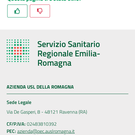
Servizio Sanitario
Regionale Emilia-
Romagna
AZIENDA USL DELLA ROMAGNA
Sede Legale
Via De Gasperi, 8 - 48121 Ravenna (RA)
CF/P.IVA:
02483810392
PEC:
azienda@pec.auslromagna.it