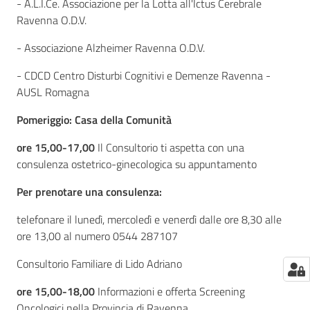
- A.L.I.Ce. Associazione per la Lotta all'Ictus Cerebrale
Ravenna O.D.V.
- Associazione Alzheimer Ravenna O.D.V.
- CDCD Centro Disturbi Cognitivi e Demenze Ravenna -
AUSL Romagna
Pomeriggio: Casa della Comunità
ore 15,00-17,00
Il Consultorio ti aspetta con una
consulenza ostetrico-ginecologica su appuntamento
Per prenotare una consulenza:
telefonare il lunedì, mercoledì e venerdì dalle ore 8,30 alle
ore 13,00 al numero 0544 287107
Consultorio Familiare di Lido Adriano
ore 15,00-18,00
Informazioni e offerta Screening
Oncologici nella Provincia di Ravenna