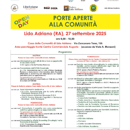
Seguici
su