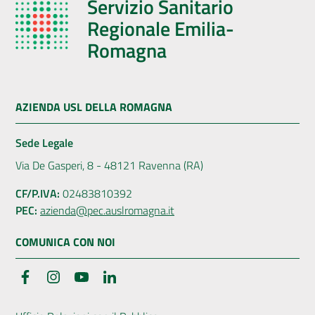
Servizio Sanitario
Regionale Emilia-
Romagna
AZIENDA USL DELLA ROMAGNA
Sede Legale
Via De Gasperi, 8 - 48121 Ravenna (RA)
CF/P.IVA:
02483810392
PEC:
azienda@pec.auslromagna.it
COMUNICA CON NOI
Facebook
Instagram
YouTube
LinkedIn