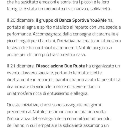
che ha suscitato emozioni e sorrisi tra i piccoli e le loro
famiglie, è stata un momento di vicinanza e solidarietà.
Il 20 dicembre,
il gruppo di Danza Sportiva You&Me
ha
portato allegria e spirito natalizio al reparto con una speciale
performance. Accompagnata dalla consegna di caramelle e
piccoli regali per i bambini, l'iniziativa ha creato un'atmosfera
festiva che ha contribuito a rendere il Natale più gioioso
anche per chi non può trascorrerlo a casa.
Il 21 dicembre,
l'Associazione Due Ruote
ha organizzato un
evento davvero speciale, portando le motociclette
direttamente in reparto. I bambini hanno avuto la possibilità
di ammirare da vicino le moto e di ricevere doni in
un'atmosfera ricca di entusiasmo e allegria.
Queste iniziative, che si sono susseguite nei giorni
precedenti al Natale, testimoniano ancora una volta
l’importanza del sostegno della comunità in un periodo
dell’anno in cui l’empatia e la solidarietà assumono un