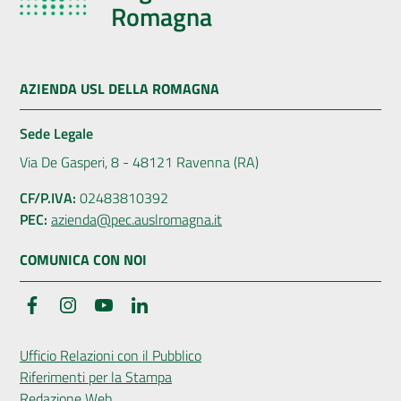
Romagna
AZIENDA USL DELLA ROMAGNA
Sede Legale
Via De Gasperi, 8 - 48121 Ravenna (RA)
CF/P.IVA:
02483810392
PEC:
azienda@pec.auslromagna.it
COMUNICA CON NOI
Facebook
Instagram
YouTube
LinkedIn
Ufficio Relazioni con il Pubblico
Riferimenti per la Stampa
Redazione Web