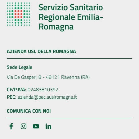
Servizio Sanitario
Regionale Emilia-
Romagna
AZIENDA USL DELLA ROMAGNA
Sede Legale
Via De Gasperi, 8 - 48121 Ravenna (RA)
CF/P.IVA:
02483810392
PEC:
azienda@pec.auslromagna.it
COMUNICA CON NOI
Facebook
Instagram
YouTube
LinkedIn