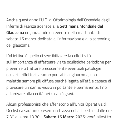
Anche quest’anno l’U.O. di Oftalmologia dell’Ospedale degli
Seguici
Infermi di Faenza aderisce alla
Settimana Mondiale del
su
Glaucoma
organizzando un evento nella mattinata di
sabato 15 marzo, dedicata all’informazione e allo screening
del glaucoma.
L’obiettivo è quello di sensibilizzare la collettività
sull’importanza di effettuare visite oculistiche periodiche per
prevenire o trattare precocemente eventuali patologie
oculari. I riflettori saranno puntati sul glaucoma, una
malattia sempre più diffusa perché legata all’età e capace di
provocare un danno visivo importante e permanente, fino
ad arrivare alla cecità nei casi più gravi.
Alcuni professionisti che afferiscono all’Unità Operativa di
Oculistica saranno presenti in Piazza della Libertà - dalle ore
7.30 alle ore 13.30 -
Sabato 15 Marzo 2025
: verrà allestito