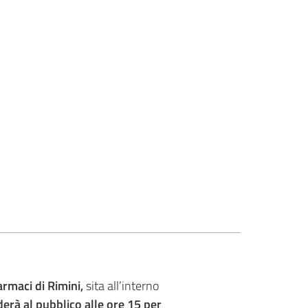
armaci di Rimini,
sita all’interno
derà al pubblico alle ore 15 per