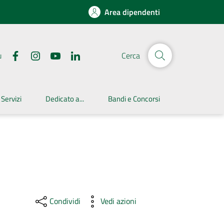
Area dipendenti
u
Cerca
 Servizi
Dedicato a...
Bandi e Concorsi
Condividi
Vedi azioni