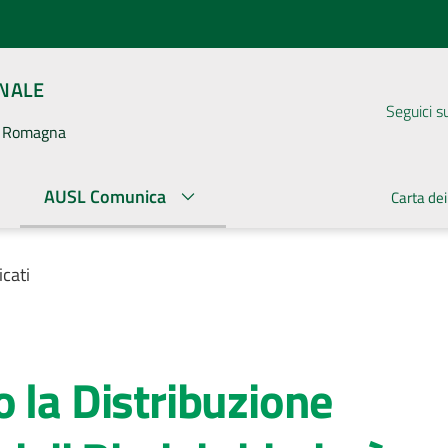
ONALE
Seguici s
la Romagna
AUSL Comunica
Carta dei
cati
 la Distribuzione