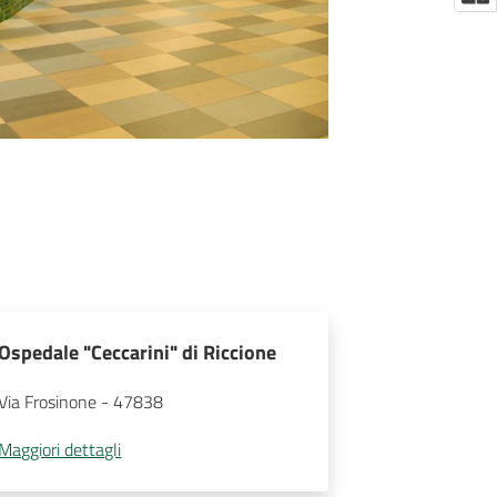
Ospedale "Ceccarini" di Riccione
Via Frosinone
 - 
47838
Maggiori dettagli