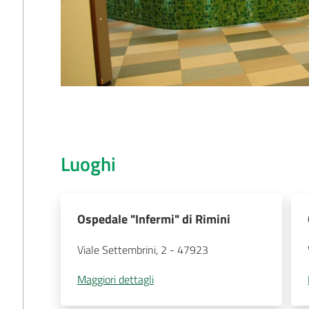
Luoghi
Ospedale "Infermi" di Rimini
Viale Settembrini, 2
 - 
47923
Maggiori dettagli