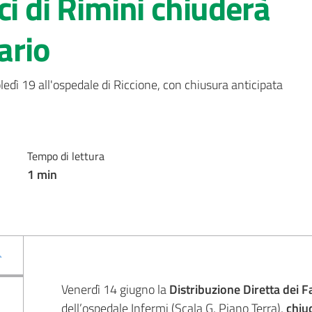
ci di Rimini chiuderà
ario
dì 19 all'ospedale di Riccione, con chiusura anticipata 
Tempo di lettura
1
min
Venerdì 14 giugno la
Distribuzione Diretta dei F
dell’ospedale Infermi (Scala G, Piano Terra),
chiu