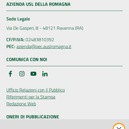
AZIENDA USL DELLA ROMAGNA
Sede Legale
Via De Gasperi, 8 - 48121 Ravenna (RA)
CF/P.IVA:
02483810392
PEC:
azienda@pec.auslromagna.it
COMUNICA CON NOI
Facebook
Instagram
YouTube
LinkedIn
Ufficio Relazioni con il Pubblico
Riferimenti per la Stampa
Redazione Web
ONERI DI PUBBLICAZIONE