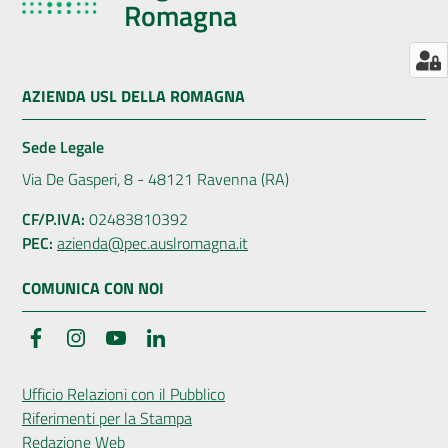
Romagna
Seguici
AZIENDA USL DELLA ROMAGNA
su
Sede Legale
Via De Gasperi, 8 - 48121 Ravenna (RA)
CF/P.IVA:
02483810392
PEC:
azienda@pec.auslromagna.it
COMUNICA CON NOI
Facebook
Instagram
YouTube
LinkedIn
Ufficio Relazioni con il Pubblico
Riferimenti per la Stampa
Redazione Web