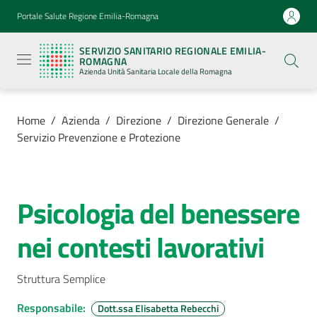
Vai al contenuto
Vai alla navigazione
Vai al footer
Portale Salute Regione Emilia-Romagna
Servizio
Sanitario
SERVIZIO SANITARIO REGIONALE EMILIA-
Regionale
ROMAGNA
Emilia-
Azienda Unità Sanitaria Locale della Romagna
Romagna
Azienda
Unità
Sanitaria
Home
/
Azienda
/
Direzione
/
Direzione Generale
/
Locale della
Servizio Prevenzione e Protezione
Romagna
Azienda
Psicologia del benessere
Salta al contenuto
Menu selezionato
nei contesti lavorativi
Servizi
Menu selezionato
Luoghi
Struttura Semplice
di
cura
Responsabile
:
Dott.ssa Elisabetta Rebecchi