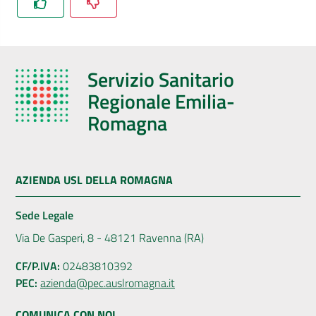
Servizio Sanitario
Regionale Emilia-
Romagna
AZIENDA USL DELLA ROMAGNA
Sede Legale
Via De Gasperi, 8 - 48121 Ravenna (RA)
CF/P.IVA:
02483810392
PEC:
azienda@pec.auslromagna.it
COMUNICA CON NOI