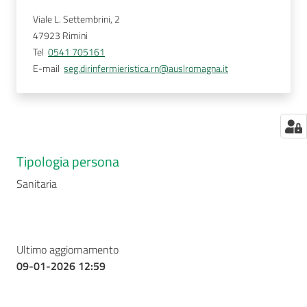
Viale L. Settembrini, 2
47923
Rimini
Tel
0541 705161
E-mail
seg.dirinfermieristica.rn@auslromagna.it
Tipologia persona
Sanitaria
Ultimo aggiornamento
09-01-2026 12:59