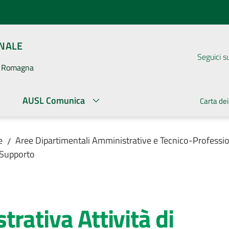
ONALE
Seguici s
la Romagna
AUSL Comunica
Carta dei
e
Aree Dipartimentali Amministrative e Tecnico-Professio
/
 Supporto
rativa Attività di