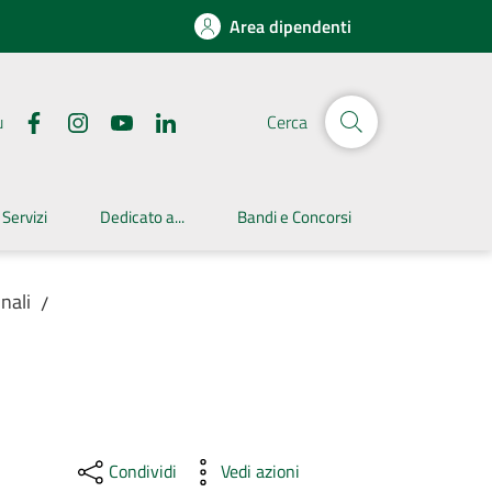
Area dipendenti
u
Cerca
 Servizi
Dedicato a...
Bandi e Concorsi
nali
/
Condividi
Vedi azioni