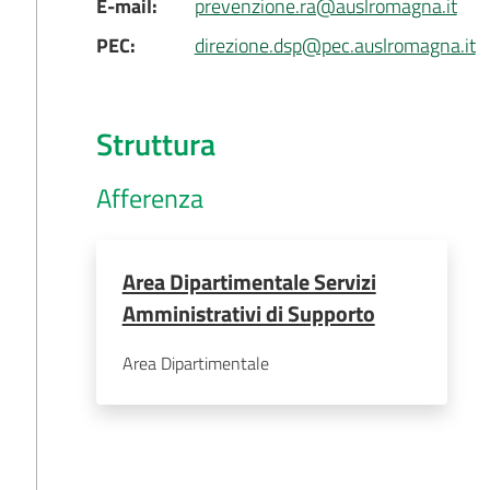
E-mail
:
prevenzione.ra@auslromagna.it
PEC
:
direzione.dsp@pec.auslromagna.it
Struttura
Afferenza
Area Dipartimentale Servizi
Amministrativi di Supporto
Area Dipartimentale