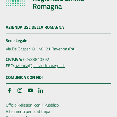
Romagna
AZIENDA USL DELLA ROMAGNA
Sede Legale
Via De Gasperi, 8 - 48121 Ravenna (RA)
CF/P.IVA:
02483810392
PEC:
azienda@pec.auslromagna.it
COMUNICA CON NOI
Facebook
Instagram
YouTube
LinkedIn
Ufficio Relazioni con il Pubblico
Riferimenti per la Stampa