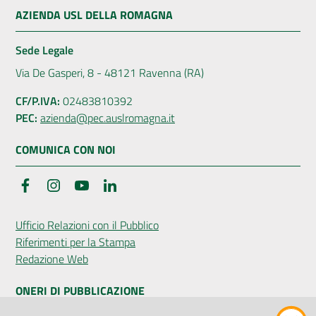
AZIENDA USL DELLA ROMAGNA
Sede Legale
Via De Gasperi, 8 - 48121 Ravenna (RA)
CF/P.IVA:
02483810392
PEC:
azienda@pec.auslromagna.it
COMUNICA CON NOI
Facebook
Instagram
YouTube
LinkedIn
Ufficio Relazioni con il Pubblico
Riferimenti per la Stampa
Redazione Web
ONERI DI PUBBLICAZIONE