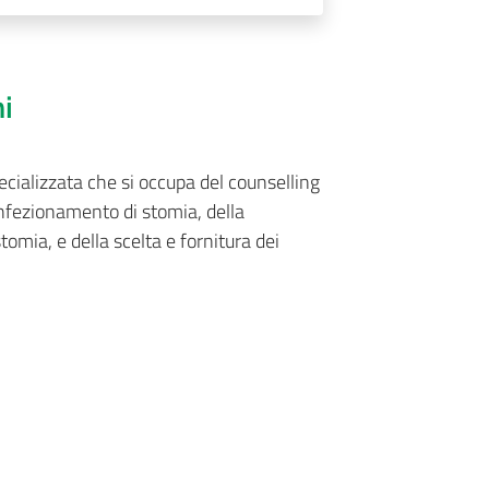
ni
ecializzata che si occupa del counselling
onfezionamento di stomia, della
omia, e della scelta e fornitura dei