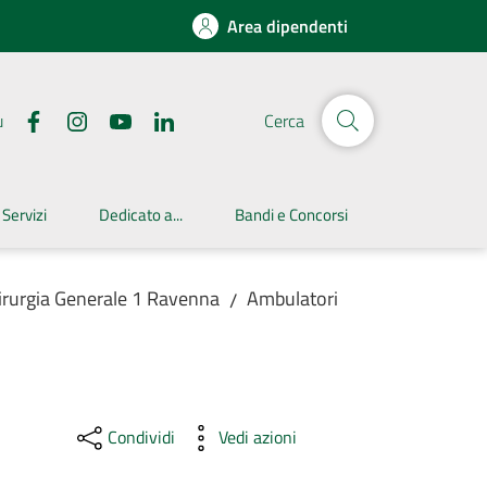
Area dipendenti
u
Cerca
 Servizi
Dedicato a...
Bandi e Concorsi
irurgia Generale 1 Ravenna
Ambulatori
/
Condividi
Vedi azioni