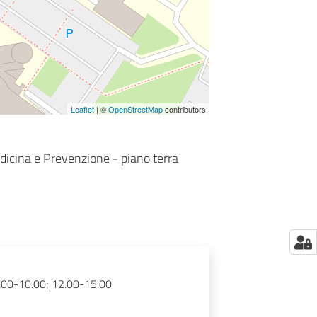
Leaflet
| ©
OpenStreetMap
contributors
dicina e Prevenzione - piano terra
8.00-10.00; 12.00-15.00