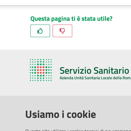
Questa pagina ti è stata utile?
Servizio Sanitari
Azienda Unità Sanitaria Locale della Ro
AZIENDA USL DELLA ROMAGNA
COMUNI
Usiamo i cookie
Sede Legale
Face