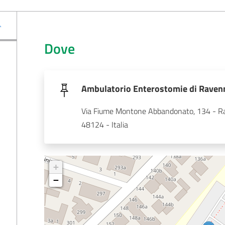
Dove
Ambulatorio Enterostomie di Raven
Via Fiume Montone Abbandonato, 134 - R
48124 - Italia
+
−