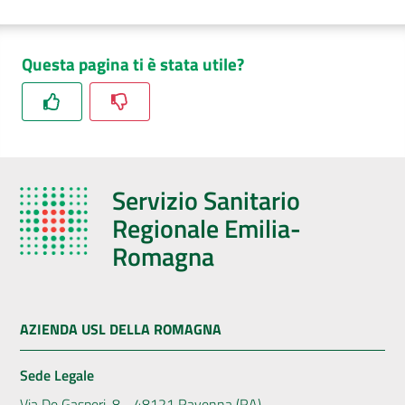
Questa pagina ti è stata utile?
Servizio Sanitario
Regionale Emilia-
Romagna
AZIENDA USL DELLA ROMAGNA
Sede Legale
Via De Gasperi, 8 - 48121 Ravenna (RA)