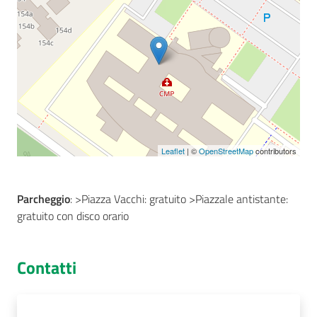
Seguici
su
Leaflet
| ©
OpenStreetMap
contributors
Parcheggio
: >Piazza Vacchi: gratuito >Piazzale antistante:
gratuito con disco orario
Contatti