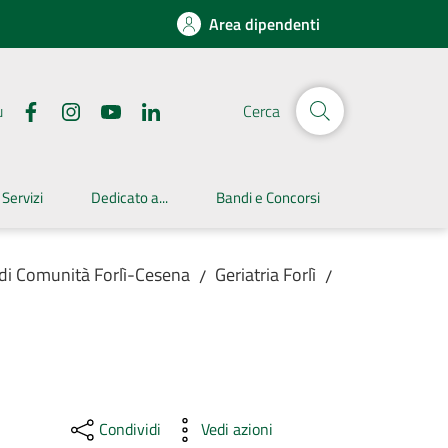
Area dipendenti
u
Cerca
 Servizi
Dedicato a...
Bandi e Concorsi
 di Comunità Forlì-Cesena
Geriatria Forlì
/
/
Condividi
Vedi azioni