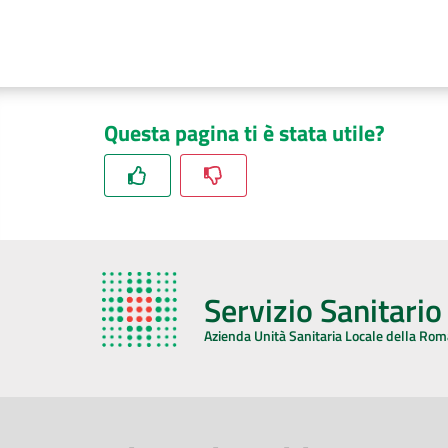
Questa pagina ti è stata utile?
Servizio Sanitari
Azienda Unità Sanitaria Locale della Ro
AZIENDA USL DELLA ROMAGNA
COMUNI