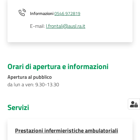
Informazioni
0546 972819
E-mail
:
l.frontali@ausl.ra.it
Orari di apertura e informazioni
Apertura al pubblico
da lun a ven: 9.30-13.30
Servizi
Prestazioni infermieristiche ambulatoriali