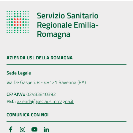
Servizio Sanitario
Regionale Emilia-
Romagna
AZIENDA USL DELLA ROMAGNA
Sede Legale
Via De Gasperi, 8 - 48121 Ravenna (RA)
CF/P.IVA:
02483810392
PEC:
azienda@pec.auslromagna.it
COMUNICA CON NOI
Facebook
Instagram
YouTube
LinkedIn