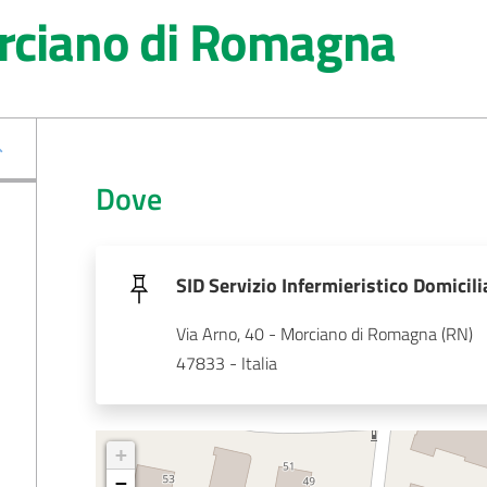
orciano di Romagna
Dove
SID Servizio Infermieristico Domicil
Via Arno, 40 - Morciano di Romagna (RN)
47833 - Italia
+
−