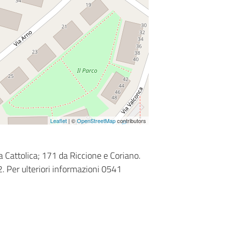
Leaflet
| ©
OpenStreetMap
contributors
a Cattolica; 171 da Riccione e Coriano.
. Per ulteriori informazioni 0541