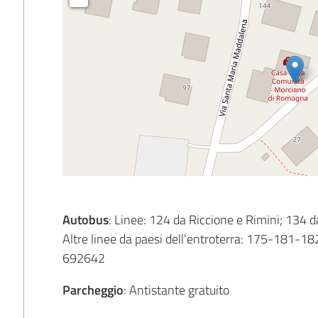
Autobus
: Linee: 124 da Riccione e Rimini; 134 d
Altre linee da paesi dell'entroterra: 175-181-182
692642
Parcheggio
: Antistante gratuito