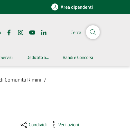
Area dipendenti
u
Cerca
 Servizi
Dedicato a...
Bandi e Concorsi
 di Comunità Rimini
/
Condividi
Vedi azioni