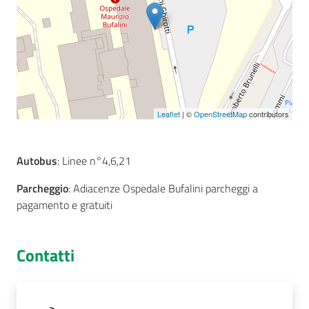
Seguici
su
Leaflet
| ©
OpenStreetMap
contributors
Autobus
: Linee n°4,6,21
Parcheggio
: Adiacenze Ospedale Bufalini parcheggi a
pagamento e gratuiti
Contatti