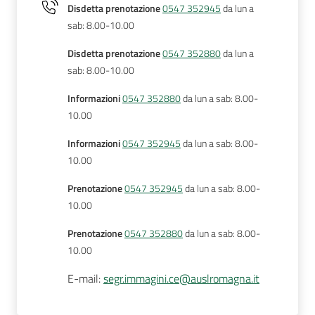
Disdetta prenotazione
0547 352945
da lun a
sab: 8.00-10.00
Disdetta prenotazione
0547 352880
da lun a
sab: 8.00-10.00
Informazioni
0547 352880
da lun a sab: 8.00-
10.00
Informazioni
0547 352945
da lun a sab: 8.00-
10.00
Prenotazione
0547 352945
da lun a sab: 8.00-
10.00
Prenotazione
0547 352880
da lun a sab: 8.00-
10.00
E-mail
:
segr.immagini.ce@auslromagna.it