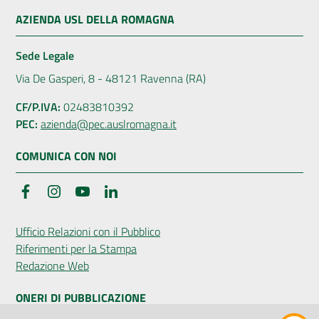
AZIENDA USL DELLA ROMAGNA
Sede Legale
Via De Gasperi, 8 - 48121 Ravenna (RA)
CF/P.IVA:
02483810392
PEC:
azienda@pec.auslromagna.it
COMUNICA CON NOI
Facebook
Instagram
YouTube
LinkedIn
Ufficio Relazioni con il Pubblico
Riferimenti per la Stampa
Redazione Web
ONERI DI PUBBLICAZIONE