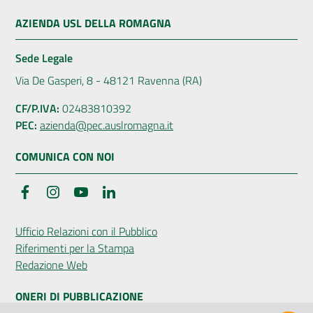
AZIENDA USL DELLA ROMAGNA
Sede Legale
Via De Gasperi, 8 - 48121 Ravenna (RA)
CF/P.IVA:
02483810392
PEC:
azienda@pec.auslromagna.it
COMUNICA CON NOI
Facebook
Instagram
YouTube
LinkedIn
Ufficio Relazioni con il Pubblico
Riferimenti per la Stampa
Redazione Web
ONERI DI PUBBLICAZIONE