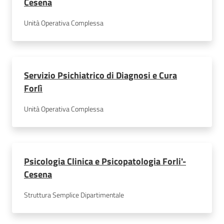
Cesena
Unità Operativa Complessa
Servizio Psichiatrico di Diagnosi e Cura
Forlì
Unità Operativa Complessa
Psicologia Clinica e Psicopatologia Forli'-
Cesena
Struttura Semplice Dipartimentale