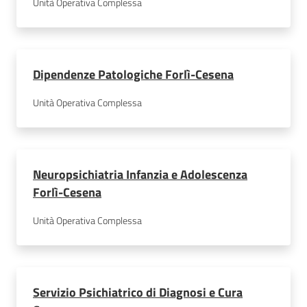
Unità Operativa Complessa
Seguici
Dipendenze Patologiche Forlì-Cesena
su
Unità Operativa Complessa
Neuropsichiatria Infanzia e Adolescenza
Forlì-Cesena
Unità Operativa Complessa
Servizio Psichiatrico di Diagnosi e Cura