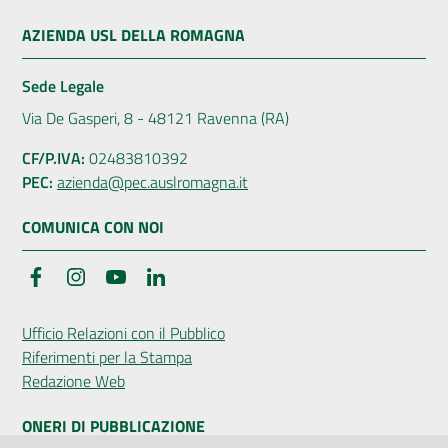
AZIENDA USL DELLA ROMAGNA
Sede Legale
Via De Gasperi, 8 - 48121 Ravenna (RA)
CF/P.IVA:
02483810392
PEC:
azienda@pec.auslromagna.it
COMUNICA CON NOI
Facebook
Instagram
YouTube
LinkedIn
Ufficio Relazioni con il Pubblico
Riferimenti per la Stampa
Redazione Web
ONERI DI PUBBLICAZIONE