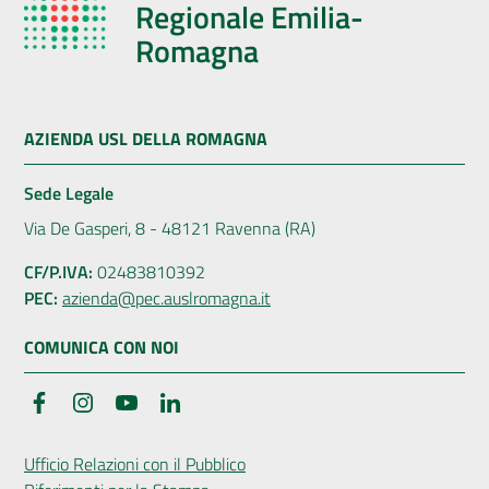
Regionale Emilia-
Romagna
AZIENDA USL DELLA ROMAGNA
Sede Legale
Via De Gasperi, 8 - 48121 Ravenna (RA)
CF/P.IVA:
02483810392
PEC:
azienda@pec.auslromagna.it
COMUNICA CON NOI
Facebook
Instagram
YouTube
LinkedIn
Ufficio Relazioni con il Pubblico