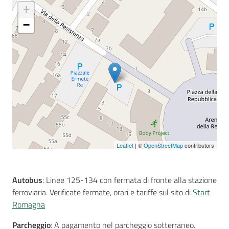
+
−
Seguici
su
Leaflet
| ©
OpenStreetMap
contributors
Autobus
: Linee 125-134 con fermata di fronte alla stazione
ferroviaria. Verificate fermate, orari e tariffe sul sito di
Start
Romagna
Parcheggio
: A pagamento nel parcheggio sotterraneo.