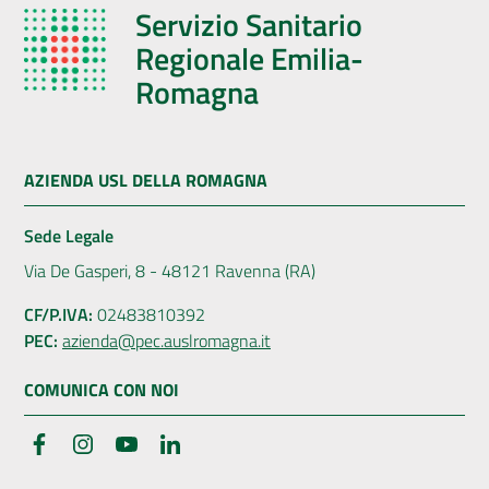
Servizio Sanitario
Regionale Emilia-
Romagna
AZIENDA USL DELLA ROMAGNA
Sede Legale
Via De Gasperi, 8 - 48121 Ravenna (RA)
CF/P.IVA:
02483810392
PEC:
azienda@pec.auslromagna.it
COMUNICA CON NOI
Facebook
Instagram
YouTube
LinkedIn