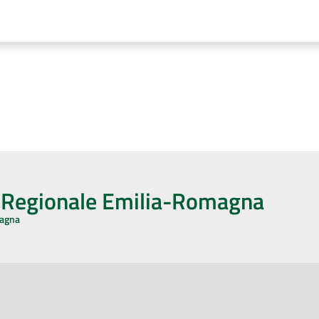
o Regionale Emilia-Romagna
magna
CA CON NOI
ONERI DI PUBBLICAZIONE