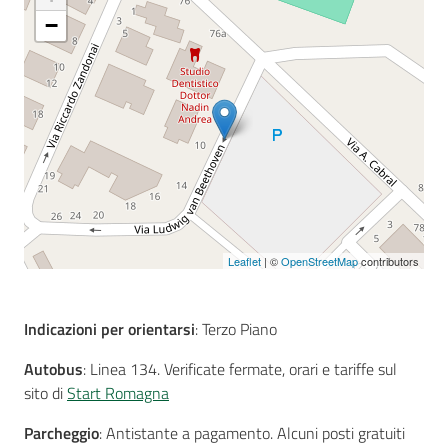
−
Seguici
su
Leaflet
| ©
OpenStreetMap
contributors
Indicazioni per orientarsi
: Terzo Piano
Autobus
: Linea 134. Verificate fermate, orari e tariffe sul
sito di
Start Romagna
Parcheggio
: Antistante a pagamento. Alcuni posti gratuiti