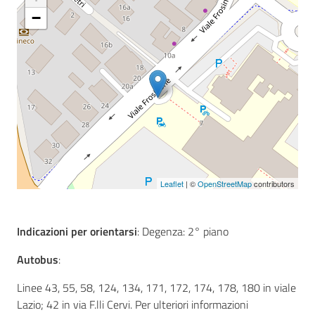
−
Seguici
su
Leaflet
| ©
OpenStreetMap
contributors
Indicazioni per orientarsi
: Degenza: 2° piano
Autobus
:
Linee 43, 55, 58, 124, 134, 171, 172, 174, 178, 180 in viale
Lazio; 42 in via F.lli Cervi. Per ulteriori informazioni