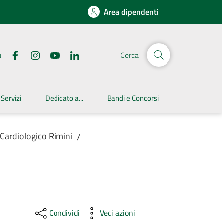
Area dipendenti
u
Cerca
 Servizi
Dedicato a...
Bandi e Concorsi
 Cardiologico Rimini
/
Condividi
Vedi azioni