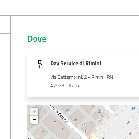
Dove
Day Service di Rimini
Via Settembrini, 2 - Rimini (RN)
47923 - Italia
+
−