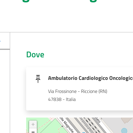
Dove
Ambulatorio Cardiologico Oncologico
Via Frossinone - Riccione (RN)
47838 - Italia
+
−