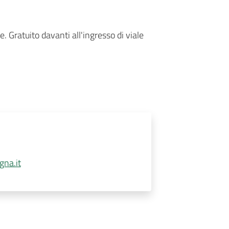
 Gratuito davanti all'ingresso di viale
gna.it