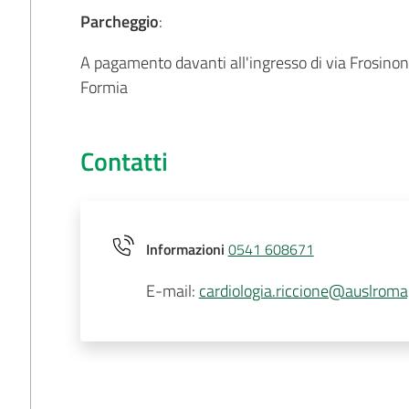
Parcheggio
:
A pagamento davanti all'ingresso di via Frosinone.
Formia
Contatti
Informazioni
0541 608671
E-mail
:
cardiologia.riccione@auslroma