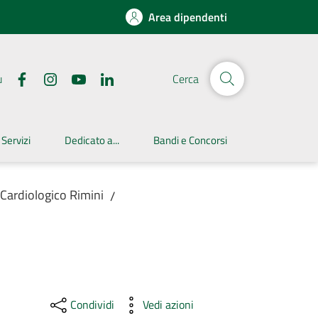
Area dipendenti
u
Cerca
 Servizi
Dedicato a...
Bandi e Concorsi
 Cardiologico Rimini
/
Condividi
Vedi azioni