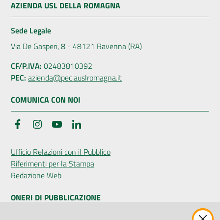
AZIENDA USL DELLA ROMAGNA
Sede Legale
Via De Gasperi, 8 - 48121 Ravenna (RA)
CF/P.IVA:
02483810392
PEC:
azienda@pec.auslromagna.it
COMUNICA CON NOI
Facebook
Instagram
YouTube
LinkedIn
Ufficio Relazioni con il Pubblico
Riferimenti per la Stampa
Redazione Web
ONERI DI PUBBLICAZIONE