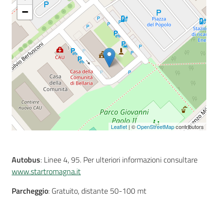
−
Seguici
su
Leaflet
| ©
OpenStreetMap
contributors
Autobus
: Linee 4, 95. Per ulteriori informazioni consultare
www.startromagna.it
Parcheggio
: Gratuito, distante 50-100 mt