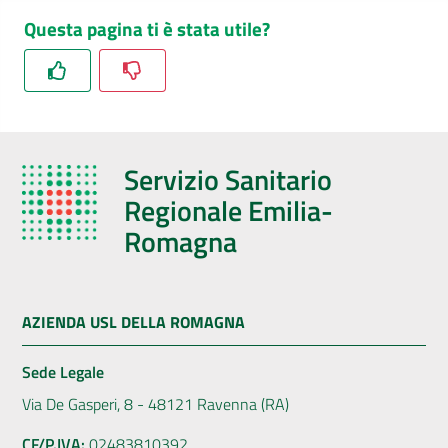
Questa pagina ti è stata utile?
Servizio Sanitario
Regionale Emilia-
Romagna
AZIENDA USL DELLA ROMAGNA
Sede Legale
Via De Gasperi, 8 - 48121 Ravenna (RA)
CF/P.IVA:
02483810392