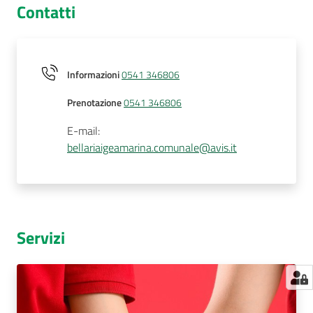
Contatti
Informazioni
0541 346806
Prenotazione
0541 346806
E-mail
:
bellariaigeamarina.comunale@avis.it
Servizi