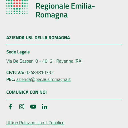
Regionale Emilia-
Romagna
AZIENDA USL DELLA ROMAGNA
Sede Legale
Via De Gasperi, 8 - 48121 Ravenna (RA)
CF/P.IVA:
02483810392
PEC:
azienda@pec.auslromagna.it
COMUNICA CON NOI
Facebook
Instagram
YouTube
LinkedIn
Ufficio Relazioni con il Pubblico