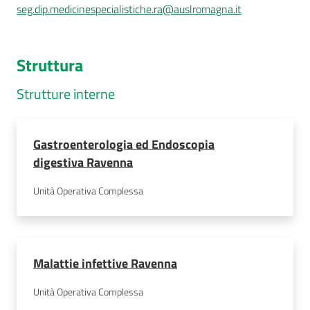
seg.dip.medicinespecialistiche.ra@auslromagna.it
Struttura
Strutture interne
Gastroenterologia ed Endoscopia
digestiva Ravenna
Unità Operativa Complessa
Malattie infettive Ravenna
Unità Operativa Complessa