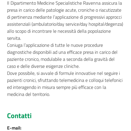
Il Dipartimento Medicine Specialistiche Ravenna assicura la
presa in carico delle patologie acute, croniche o riacutizzate
di pertinenza mediante l’applicazione di progressivi approcci
assistenziali (ambulatorio/day service/day hospital/degenza)
Seguici
allo scopo di incontrare le necessità della popolazione
su
servita.
Coniuga l’applicazione di tutte le nuove procedure
diagnostiche disponibili ad una efficace presa in carico del
paziente cronico, modulabile a seconda della gravità del
caso e delle diverse esigenze cliniche.
Dove possibile, si avvale di formule innovative nel seguire i
pazienti cronici, sfruttando telemedicina e colloqui telefonici
ed interagendo in misura sempre più efficace con la
medicina del territorio.
Contatti
E-mail
: