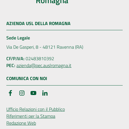
Romagna
AZIENDA USL DELLA ROMAGNA
Sede Legale
Via De Gasperi, 8 - 48121 Ravenna (RA)
CF/P.IVA:
02483810392
PEC:
azienda@pec.auslromagna.it
COMUNICA CON NOI
Facebook
Instagram
YouTube
LinkedIn
Ufficio Relazioni con il Pubblico
Riferimenti per la Stampa
Redazione Web