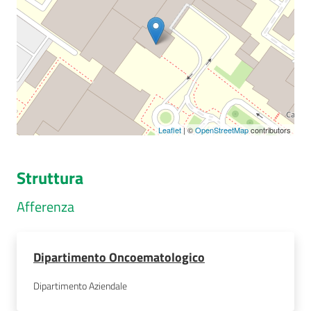
Seguici
su
Leaflet
| ©
OpenStreetMap
contributors
Struttura
Afferenza
Dipartimento Oncoematologico
Dipartimento Aziendale