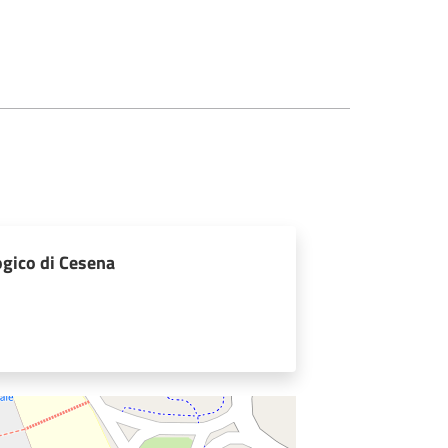
gico di Cesena