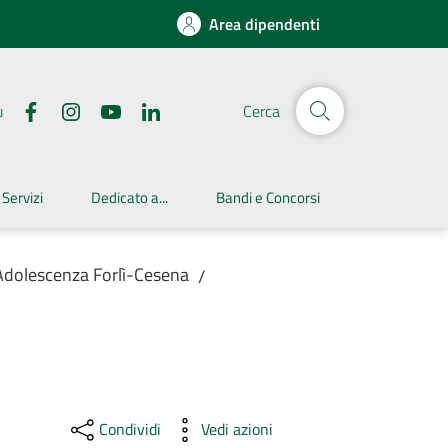
Area dipendenti
u
Cerca
 Servizi
Dedicato a...
Bandi e Concorsi
 Adolescenza Forlì-Cesena
/
Condividi
Vedi azioni