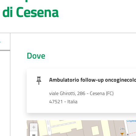
 di Cesena
Dove
Ambulatorio follow-up oncoginecolo
viale Ghirotti, 286 - Cesena (FC)
47521 - Italia
+
−