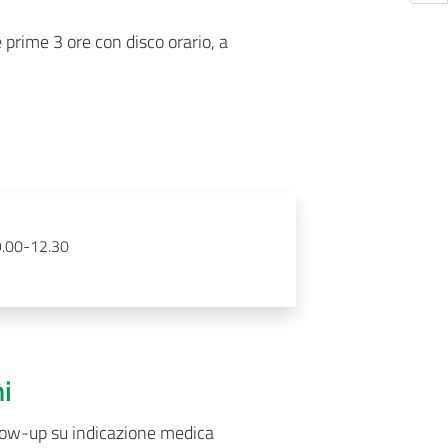
 prime 3 ore con disco orario, a
9.00-12.30
ni
ollow-up su indicazione medica