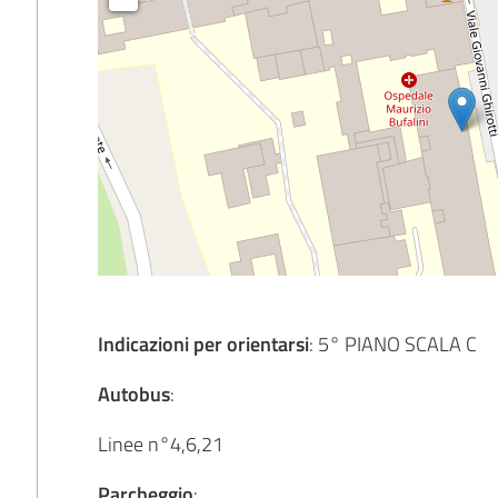
Indicazioni per orientarsi
: 5° PIANO SCALA C
Autobus
:
Linee n°4,6,21
Parcheggio
: