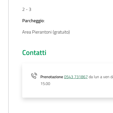
2 - 3
Parcheggio
:
Area Pierantoni (gratuito)
Contatti
Prenotazione
0543 731867
da lun a ven da
15.00