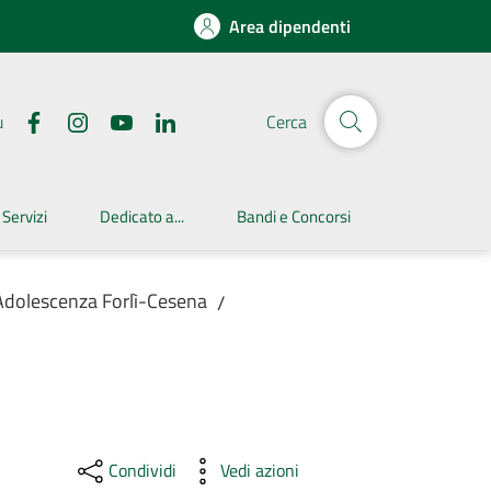
Area dipendenti
u
Cerca
 Servizi
Dedicato a...
Bandi e Concorsi
 Adolescenza Forlì-Cesena
/
Condividi
Vedi azioni