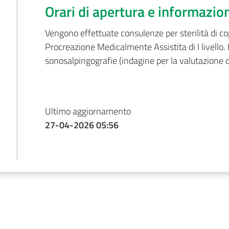
Orari di apertura e informazio
Vengono effettuate consulenze per sterilità di copp
Procreazione Medicalmente Assistita di I livello.
sonosalpingografie (indagine per la valutazione d
Ultimo aggiornamento
27-04-2026 05:56