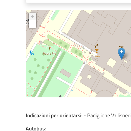
+
−
Indicazioni per orientarsi
: - Padiglione Vallisner
Autobus
: