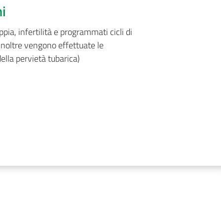
ni
ia, infertilità e programmati cicli di
 Inoltre vengono effettuate le
ella pervietà tubarica)