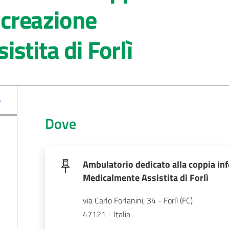
rocreazione
stita di Forlì
Dove
Ambulatorio dedicato alla coppia infe
Medicalmente Assistita di Forlì
via Carlo Forlanini, 34 - Forlì (FC)
47121 - Italia