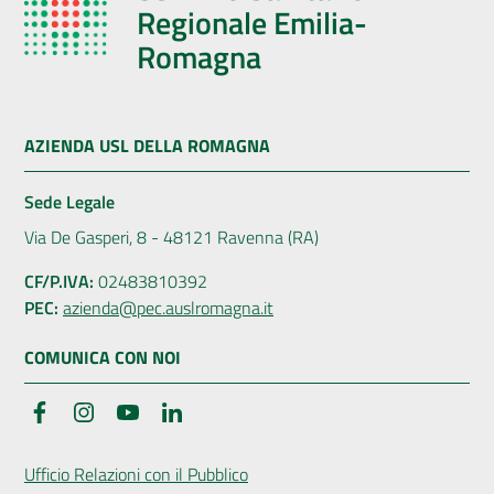
Regionale Emilia-
Romagna
AZIENDA USL DELLA ROMAGNA
Sede Legale
Via De Gasperi, 8 - 48121 Ravenna (RA)
CF/P.IVA:
02483810392
PEC:
azienda@pec.auslromagna.it
COMUNICA CON NOI
Facebook
Instagram
YouTube
LinkedIn
Ufficio Relazioni con il Pubblico