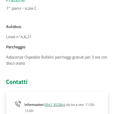
7° piano - scale C
Autobus
:
Linee n°4,6,21
Parcheggio
:
Adiacenze Ospedale Bufalini parcheggi gratuiti per 3 ore con
disco orario
Contatti
Informazioni
0547 352844
da lun a ven: 11.00-
13.00