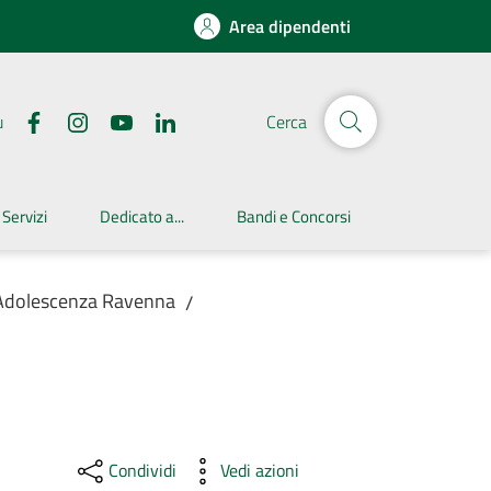
Area dipendenti
u
Cerca
 Servizi
Dedicato a...
Bandi e Concorsi
 Adolescenza Ravenna
/
Condividi
Vedi azioni