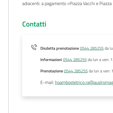
adiacenti: a pagamento >Piazza Vacchi e Piazza 
Contatti
Disdetta prenotazione
0544 285255
da lu
Informazioni
0544 285255
da lun a ven: 
Prenotazione
0544 285255
da lun a ven: 
E-mail
:
hoambostetrico.ra@auslromag