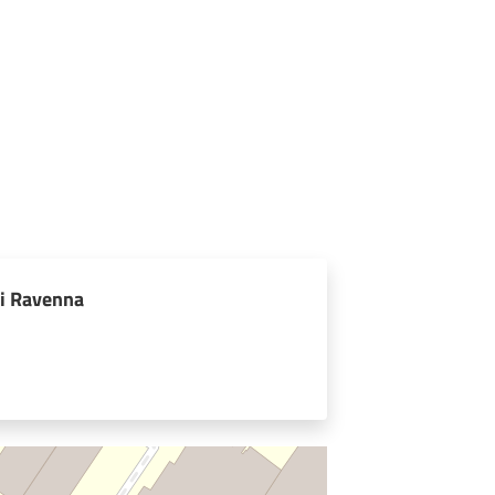
i Ravenna