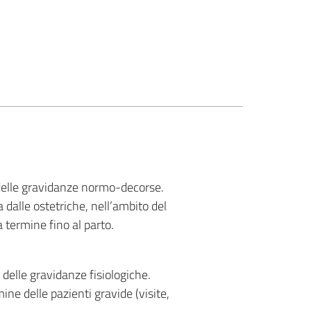
 delle gravidanze normo-decorse.
alle ostetriche, nell’ambito del
a termine fino al parto.
delle gravidanze fisiologiche.
ine delle pazienti gravide (visite,