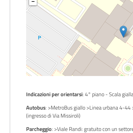
−
Indicazioni per orientarsi
: 4° piano - Scala giall
Autobus
: >MetroBus giallo >Linea urbana 4-44
(ingresso di Via Missiroli)
Parcheggio
: >Viale Randi: gratuito con un setto