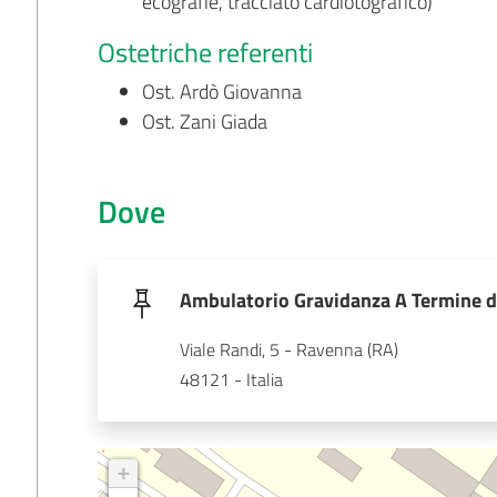
ecografie, tracciato cardiotografico)
Ostetriche referenti
Ost. Ardò Giovanna
Ost. Zani Giada
Dove
Ambulatorio Gravidanza A Termine d
Viale Randi, 5 - Ravenna (RA)
48121 - Italia
+