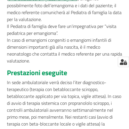
possibilmente foto dell’emangioma e i dati del paziente; il
medico referente comunicherà al Pediatra di famiglia la data
per la valutazione.
Il Pediatra di famiglia deve fare un'impegnativa per “visita
pediatrica per emangioma”.
In caso di emangiomi congeniti o emangiomi infantili di
dimensioni importanti già alla nascita, è il medico
neonatologo che contatta il medico referente per una rapida
valutazione.
Prestazioni eseguite
In sede ambulatoriale verrà deciso l’iter diagnostico-
terapeutico (terapia con betabloccante sciroppo,
betabloccante applicato per via topica, vigile attesa). In caso
di avvio di terapia sistemica con propranololo sciroppo, i
controlli ambulatoriali avverranno settimanalmente nel
primo mese, poi mensilmente. Nei restanti casi (avvio di
terapia con beta-bloccante locale o vigile attesa) la