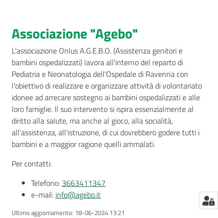
Associazione "Agebo"
Seguici
L'associazione Onlus A.G.E.B.O. (Assistenza genitori e
su
bambini ospedalizzati) lavora all'interno del reparto di
Pediatria e Neonatologia dell'Ospedale di Ravenna con
l'obiettivo di realizzare e organizzare attività di volontariato
idonee ad arrecare sostegno ai bambini ospedalizzati e alle
loro famiglie. Il suo intervento si ispira essenzialmente al
diritto alla salute, ma anche al gioco, alla socialità,
all'assistenza, all'istruzione, di cui dovrebbero godere tutti i
bambini e a maggior ragione quelli ammalati.
Per contatti:
Telefono:
3663411347
e-mail:
info@agebo.it
Ultimo aggiornamento
:
18-06-2024 13:21