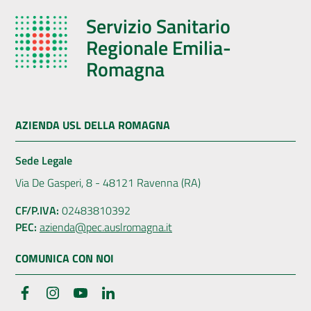
Servizio Sanitario
Regionale Emilia-
Romagna
AZIENDA USL DELLA ROMAGNA
Sede Legale
Via De Gasperi, 8 - 48121 Ravenna (RA)
CF/P.IVA:
02483810392
PEC:
azienda@pec.auslromagna.it
COMUNICA CON NOI
Facebook
Instagram
YouTube
LinkedIn