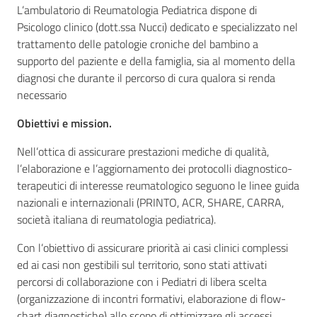
L’ambulatorio di Reumatologia Pediatrica dispone di
Psicologo clinico (dott.ssa Nucci) dedicato e specializzato nel
trattamento delle patologie croniche del bambino a
supporto del paziente e della famiglia, sia al momento della
diagnosi che durante il percorso di cura qualora si renda
necessario
Obiettivi e mission.
Nell’ottica di assicurare prestazioni mediche di qualità,
l’elaborazione e l’aggiornamento dei protocolli diagnostico-
terapeutici di interesse reumatologico seguono le linee guida
nazionali e internazionali (PRINTO, ACR, SHARE, CARRA,
società italiana di reumatologia pediatrica).
Con l’obiettivo di assicurare priorità ai casi clinici complessi
ed ai casi non gestibili sul territorio, sono stati attivati
percorsi di collaborazione con i Pediatri di libera scelta
(organizzazione di incontri formativi, elaborazione di flow-
chart diagnostiche) allo scopo di ottimizzare gli accessi