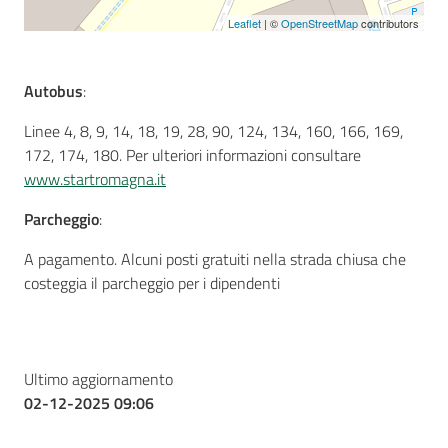
Leaflet
| ©
OpenStreetMap
contributors
Autobus
:
Linee 4, 8, 9, 14, 18, 19, 28, 90, 124, 134, 160, 166, 169,
172, 174, 180. Per ulteriori informazioni consultare
www.startromagna.it
Parcheggio
:
A pagamento. Alcuni posti gratuiti nella strada chiusa che
costeggia il parcheggio per i dipendenti
Ultimo aggiornamento
02-12-2025 09:06