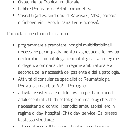
Osteomielite Cronica multifocale
Febbre Reumatica e Artriti parainfettiva
Vasculiti (ad es. sindrome di Kawasaki, MISC, porpora
di Schoenlein Henoch, panarterite nodosa).
L’ambulatorio si fa inoltre carico di:
programmare e prenotare indagini multidisciplinali
necessarie per inquadramento diagnostico e follow up
dei bambini con patologia reumatologica, sia in regime
di degenza ordinaria che in regime ambulatoriale a
seconda delle necessità del paziente e della patologia.
Attività di consulenze specialistica Reumatologia
Pediatrica in ambito AUSL Romagna
attività assistenziale e di follow-up per bambini ed
adolescenti affetti da patologie reumatologiche, che
necessitano di controlli periodici ambulatoriali e/o in
regime di day-hospital (Dh) o day-service (Ds) presso
la stessa struttura;
artrocentesi e inflitrazioni articolari in sedazione/