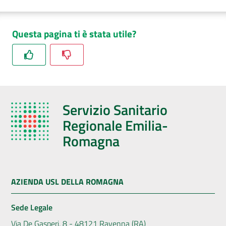
Questa pagina ti è stata utile?
Servizio Sanitario
Regionale Emilia-
Romagna
AZIENDA USL DELLA ROMAGNA
Sede Legale
Via De Gasperi, 8 - 48121 Ravenna (RA)