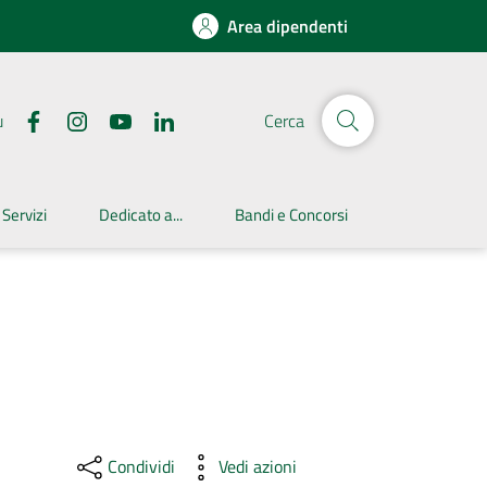
Area dipendenti
u
Cerca
 Servizi
Dedicato a...
Bandi e Concorsi
Condividi
Vedi azioni