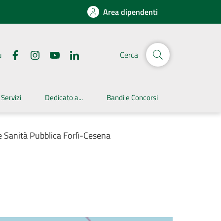
Area dipendenti
u
Cerca
 Servizi
Dedicato a...
Bandi e Concorsi
e Sanità Pubblica Forlì-Cesena