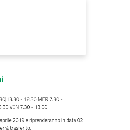
ni
30|13.30 - 18.30 MER 7.30 -
8.30 VEN 7.30 - 13.00
 aprile 2019 e riprenderanno in data 02
rrà trasferito.