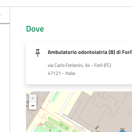
Dove
Ambulatorio odontoiatria (B) di Forl
via Carlo Forlanini, 34 - Forlì (FC)
47121 - Italia
+
−