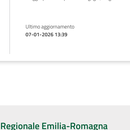
Ultimo aggiornamento
07-01-2026 13:39
o Regionale Emilia-Romagna