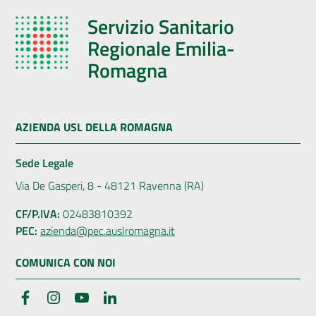
Servizio Sanitario
Regionale Emilia-
Romagna
AZIENDA USL DELLA ROMAGNA
Sede Legale
Via De Gasperi, 8 - 48121 Ravenna (RA)
CF/P.IVA:
02483810392
PEC:
azienda@pec.auslromagna.it
COMUNICA CON NOI
Facebook
Instagram
YouTube
LinkedIn