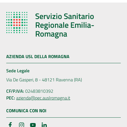
Servizio Sanitario
Regionale Emilia-
Romagna
AZIENDA USL DELLA ROMAGNA
Sede Legale
Via De Gasperi, 8 - 48121 Ravenna (RA)
CF/P.IVA:
02483810392
PEC:
azienda@pec.auslromagna.it
COMUNICA CON NOI
Facebook
Instagram
YouTube
LinkedIn