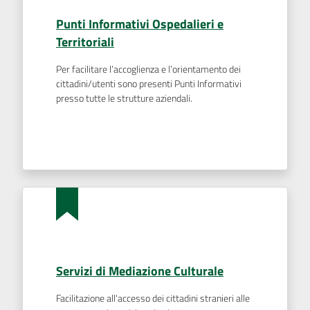
Punti Informativi Ospedalieri e
Territoriali
Seguici
Per facilitare l’accoglienza e l’orientamento dei
su
cittadini/utenti sono presenti Punti Informativi
presso tutte le strutture aziendali.
Servizi di Mediazione Culturale
Facilitazione all'accesso dei cittadini stranieri alle