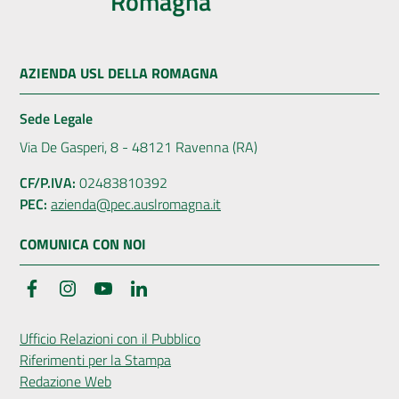
Romagna
AZIENDA USL DELLA ROMAGNA
Sede Legale
Via De Gasperi, 8 - 48121 Ravenna (RA)
CF/P.IVA:
02483810392
PEC:
azienda@pec.auslromagna.it
COMUNICA CON NOI
Facebook
Instagram
YouTube
LinkedIn
Ufficio Relazioni con il Pubblico
Riferimenti per la Stampa
Redazione Web