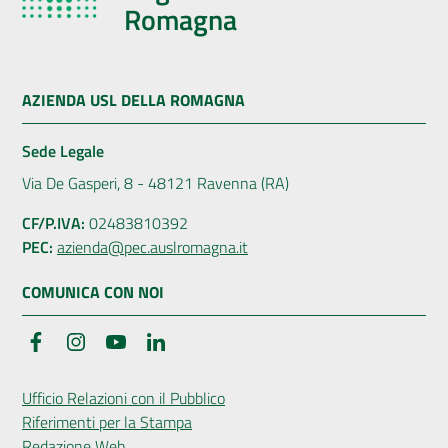
Romagna
AZIENDA USL DELLA ROMAGNA
Sede Legale
Via De Gasperi, 8 - 48121 Ravenna (RA)
CF/P.IVA:
02483810392
PEC:
azienda@pec.auslromagna.it
COMUNICA CON NOI
Facebook
Instagram
YouTube
LinkedIn
Ufficio Relazioni con il Pubblico
Riferimenti per la Stampa
Redazione Web