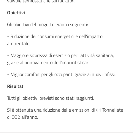
valvole termostatiche sui radiatori.
Obiettivi
Gli obiettivi del progetto erano i seguenti:
Seguici
su
- Riduzione dei consumi energetici e dell'impatto
ambientale;
- Maggiore sicurezza di esercizio per l'attività sanitaria,
grazie al rinnovamento dell'impiantistica;
- Miglior comfort per gli occupanti grazie ai nuovi infissi.
Risultati
Tutti gli obiettivi previsti sono stati raggiunti.
Si è ottenuta una riduzione delle emissioni di 41 Tonnellate
di CO2 all'anno.