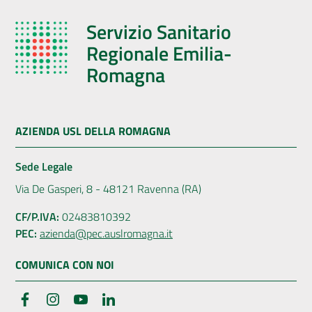
Servizio Sanitario
Regionale Emilia-
Romagna
AZIENDA USL DELLA ROMAGNA
Sede Legale
Via De Gasperi, 8 - 48121 Ravenna (RA)
CF/P.IVA:
02483810392
PEC:
azienda@pec.auslromagna.it
COMUNICA CON NOI
Facebook
Instagram
YouTube
LinkedIn