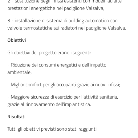
2 - sostituzione degli infissi esistenti con modelli ad alte
prestazioni energetiche nel padiglione Valsalva;
3 - installazione di sistema di building automation con
Seguici
valvole termostatiche sui radiatori nel padiglione Valsalva.
su
Obiettivi
Gli obiettivi del progetto erano i seguenti:
- Riduzione dei consumi energetici e dell'impatto
ambientale;
- Miglior comfort per gli occupanti grazie ai nuovi infissi;
- Maggiore sicurezza di esercizio per l'attività sanitaria,
grazie al rinnovamento dell'impiantistica.
Risultati
Tutti gli obiettivi previsti sono stati raggiunti.