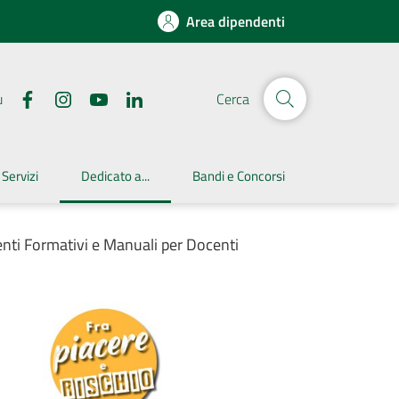
Area dipendenti
u
Cerca
 Servizi
Dedicato a...
Bandi e Concorsi
Menu selezionato
nti Formativi e Manuali per Docenti