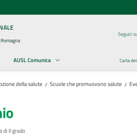
ONALE
Seguici s
la Romagna
AUSL Comunica
Carta dei
zione della salute
Scuole che promuovono salute
Eve
/
/
hio
 di II grado