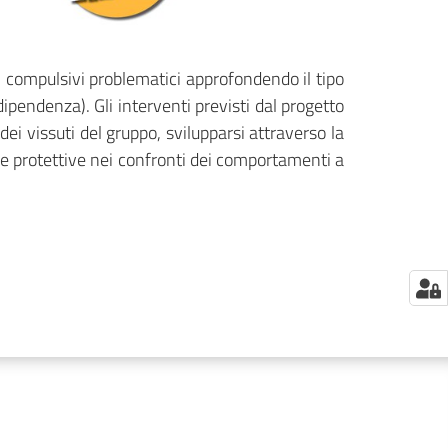
 compulsivi problematici approfondendo il tipo
pendenza). Gli interventi previsti dal progetto
 vissuti del gruppo, svilupparsi attraverso la
nze protettive nei confronti dei comportamenti a