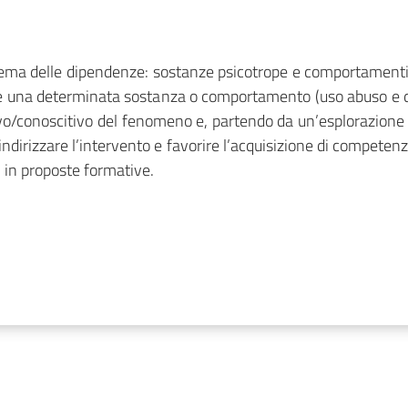
l tema delle dipendenze: sostanze psicotrope e comportamenti
 e una determinata sostanza o comportamento (uso abuso e di
conoscitivo del fenomeno e, partendo da un’esplorazione dei
 indirizzare l’intervento e favorire l’acquisizione di compete
i in proposte formative.